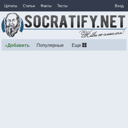
Цитаты
Статьи
Факты
Тесты
Вход
+Добавить
Популярные
Еще