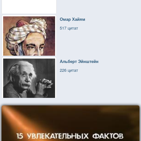
Омар Хайям
517 цитат
Альберт Эйнштейн
226 цитат