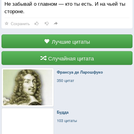
Не забывай о главном — кто ты есть. И на чьей ты
стороне.
Сохранить
Лучшие цитаты
Случайная цитата
Франсуа де Ларошфуко
350 цитат
Будда
103 цитаты