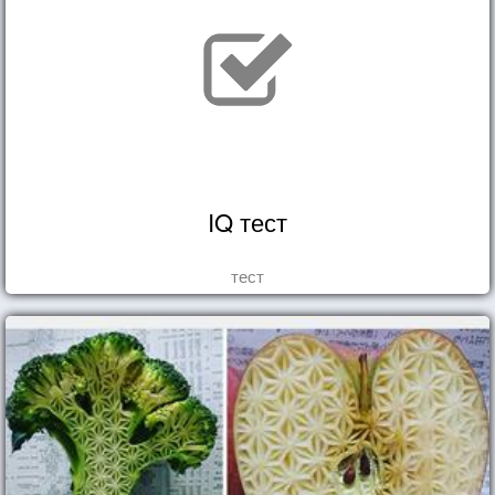
IQ тест
тест