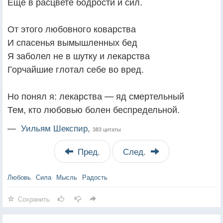
Еще в расцвете бодрости и сил.
От этого любовного коварства
И спасенья вымышленных бед
Я заболел не в шутку и лекарства
Горчайшие глотал себе во вред.
Но понял я: лекарства — яд смертельный
Тем, кто любовью болен беспредельной.
—
Уильям Шекспир,
383 цитаты
Пред.
След.
Любовь
Сила
Мысль
Радость
Сохранить