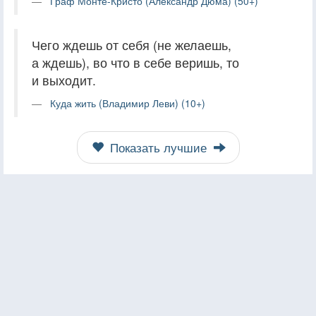
Граф Монте-Кристо (Александр Дюма) (50+)
Чего ждешь от себя (не желаешь,
а ждешь), во что в себе веришь, то
и выходит.
Куда жить (Владимир Леви) (10+)
Показать лучшие