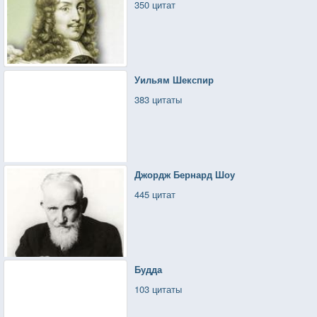
350 цитат
Уильям Шекспир
383 цитаты
Джордж Бернард Шоу
445 цитат
Будда
103 цитаты