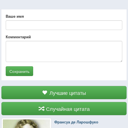
Ваше имя
Комментарий
Сохранить
Лучшие цитаты
Случайная цитата
Франсуа де Ларошфуко