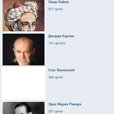
Омар Хайям
517 цитат
Джордж Карлин
141 цитата
Стас Янковский
346 цитат
Эрих Мария Ремарк
257 цитат