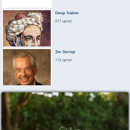
Омар Хайям
517 цитат
Зиг Зиглар
112 цитат