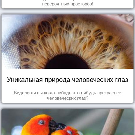
невероятных просторов!
Уникальная природа человеческих глаз
Видели ли вы когда-нибудь что-нибудь прекраснее
человеческих глаз?