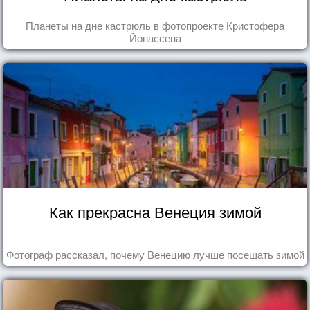
Планеты на дне кастрюль в фотопроекте Кристофера
Йонассена
Как прекрасна Венеция зимой
Фотограф рассказал, почему Венецию лучше посещать зимой