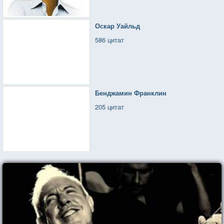
Оскар Уайльд
586 цитат
Бенджамин Франклин
205 цитат