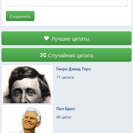
Сохранить
Лучшие цитаты
Случайная цитата
Генри Дэвид Торо
71 цитата
Пол Брегг
95 цитат