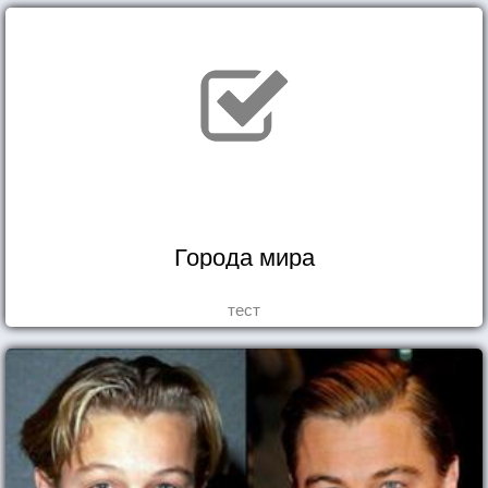
Города мира
тест