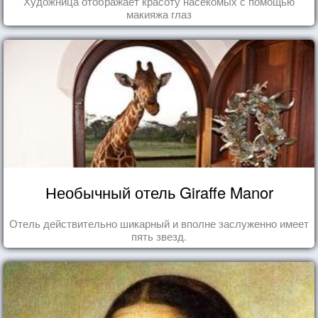
Художница отображает красоту насекомых с помощью
макияжа глаз
Необычный отель Giraffe Manor
Отель действительно шикарный и вполне заслуженно имеет
пять звезд.