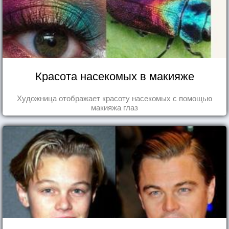
Красота насекомых в макияже
Художница отображает красоту насекомых с помощью
макияжа глаз