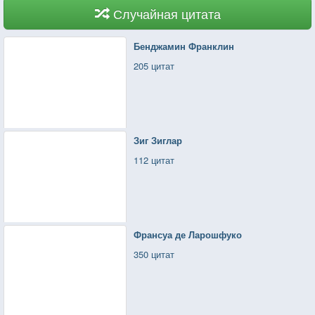
Случайная цитата
Бенджамин Франклин
205 цитат
Зиг Зиглар
112 цитат
Франсуа де Ларошфуко
350 цитат