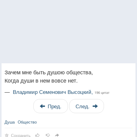
Зачем мне быть душою общества,
Когда души в нем вовсе нет.
—
Владимир Семенович Высоцкий,
196 цитат
Пред.
След.
Душа
Общество
Сохранить