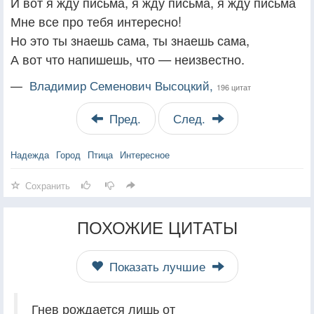
И вот я жду письма, я жду письма, я жду письма
Мне все про тебя интересно!
Но это ты знаешь сама, ты знаешь сама,
А вот что напишешь, что — неизвестно.
—
Владимир Семенович Высоцкий,
196 цитат
Пред.
След.
Надежда
Город
Птица
Интересное
Сохранить
ПОХОЖИЕ ЦИТАТЫ
Показать лучшие
Гнев рождается лишь от