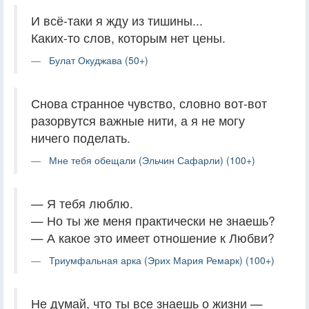
И всё-таки я жду из тишины...
Каких-то слов, которым нет цены.
Булат Окуджава (50+)
Снова странное чувство, словно вот-вот
разорвутся важные нити, а я не могу
ничего поделать.
Мне тебя обещали (Эльчин Сафарли) (100+)
— Я тебя люблю.
— Но ты же меня практически не знаешь?
— А какое это имеет отношение к Любви?
Триумфальная арка (Эрих Мария Ремарк) (100+)
Не думай, что ты все знаешь о жизни —