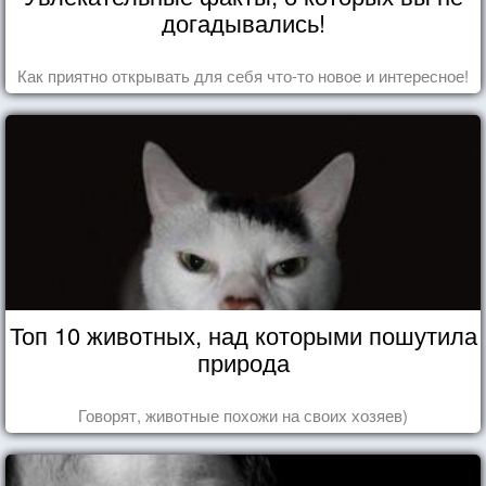
догадывались!
Как приятно открывать для себя что-то новое и интересное!
Топ 10 животных, над которыми пошутила
природа
Говорят, животные похожи на своих хозяев)