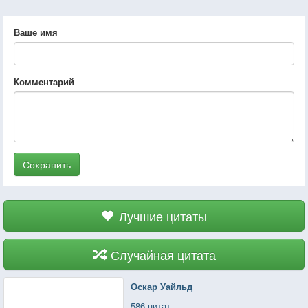
Ваше имя
Комментарий
Сохранить
Лучшие цитаты
Случайная цитата
Оскар Уайльд
586 цитат