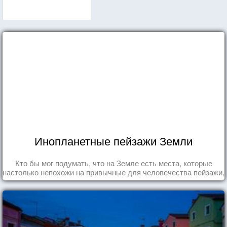
Инопланетные пейзажи Земли
Кто бы мог подумать, что на Земле есть места, которые
настолько непохожи на привычные для человечества пейзажи,
что кажутся и вовсе инопланетными!