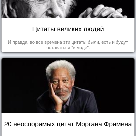
Цитаты великих людей
И правда, во все времена эти цитаты были, есть и будут
оставаться "в моде".
20 неоспоримых цитат Моргана Фримена