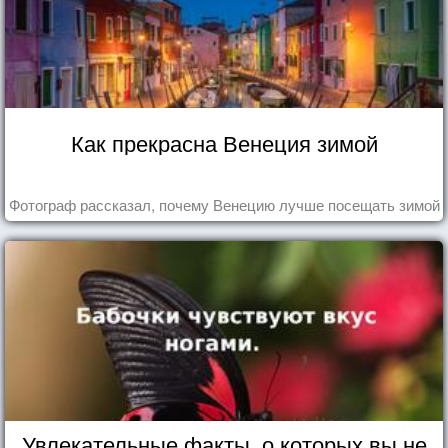
Как прекрасна Венеция зимой
Фотограф рассказал, почему Венецию лучше посещать зимой
Увлекательные факты, о которых вы не