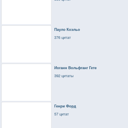
Пауло Коэльо
376 цитат
Иоганн Вольфганг Гете
392 цитаты
Генри Форд
57 цитат