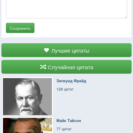
Сохранить
Лучшие цитаты
Случайная цитата
Зигмунд Фрейд
128 цитат
Майк Тайсон
77 цитат