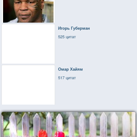
Игорь Губерман
525 цитат
Омар Хайям
517 цитат