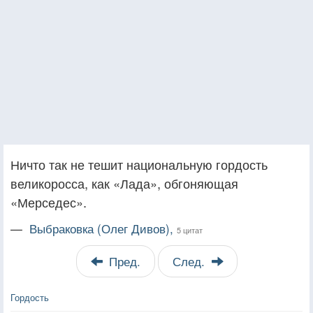
Ничто так не тешит национальную гордость
великоросса, как «Лада», обгоняющая
«Мерседес».
—
Выбраковка (Олег Дивов),
5 цитат
Пред.
След.
Гордость