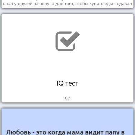
спал у друзей на полу, а для того, чтобы купить еды - сдавал
бутылки из под кока-колы"
IQ тест
тест