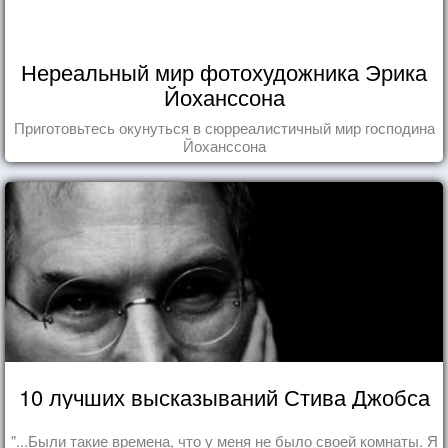
Нереальный мир фотохудожника Эрика
Йоханссона
Приготовьтесь окунуться в сюрреалистичный мир господина
Йоханссона
10 лучших высказываний Стива Джобса
"...Были такие времена, что у меня не было своей комнаты. Я