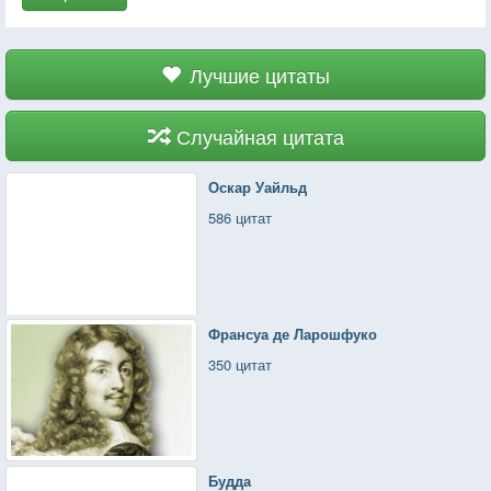
Лучшие цитаты
Случайная цитата
Оскар Уайльд
586 цитат
Франсуа де Ларошфуко
350 цитат
Будда