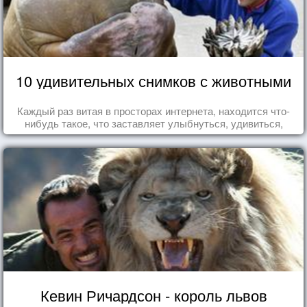
10 удивительных снимков с животными
Каждый раз витая в просторах интернета, находится что-
нибудь такое, что заставляет улыбнуться, удивиться,
восхититься...
Кевин Ричардсон - король львов