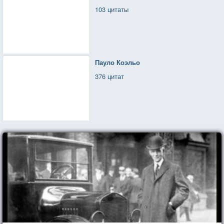
103 цитаты
Пауло Коэльо
376 цитат