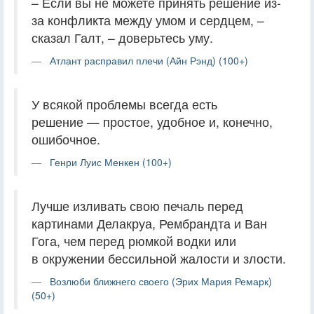
– Если вы не можете принять решение из-
за конфликта между умом и сердцем, –
сказал Галт, – доверьтесь уму.
Атлант расправил плечи (Айн Рэнд) (100+)
У всякой проблемы всегда есть
решение — простое, удобное и, конечно,
ошибочное.
Генри Луис Менкен (100+)
Лучше изливать свою печаль перед
картинами Делакруа, Рембрандта и Ван
Гога, чем перед рюмкой водки или
в окружении бессильной жалости и злости.
Возлюби ближнего своего (Эрих Мария Ремарк)
(50+)