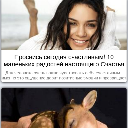
Проснись сегодня счастливым! 10
маленьких радостей настоящего Счастья
Для человека очень важно чувствовать себя счастливым -
именно это ощущение дарит позитивные эмоции и превращает
каждый день в маленький праздник.