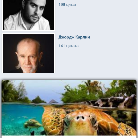
196 цитат
Джордж Карлин
141 цитата