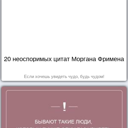
20 неоспоримых цитат Моргана Фримена
Если хочешь увидеть чудо, будь чудом!