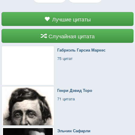
Лучшие цитаты
Случайная цитата
Габриэль Гарсиа Маркес
75 цитат
Генри Дэвид Торо
71 цитата
Эльчин Сафарли