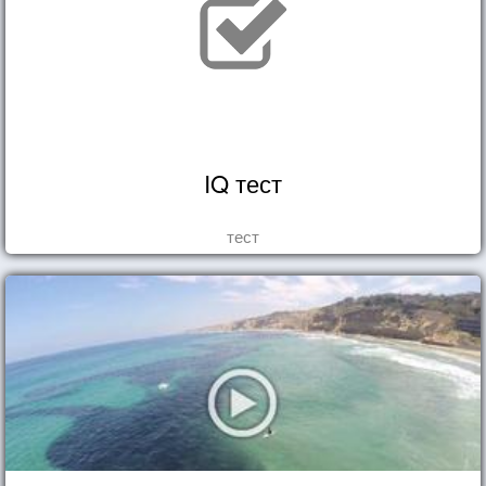
IQ тест
тест