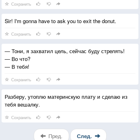
Сохранить
Sir! I'm gonna have to ask you to exit the donut.
Сохранить
— Тони, я захватил цель, сейчас буду стрелять!
— Во что?
— В тебя!
Сохранить
Разберу, утоплю материнскую плату и сделаю из
тебя вешалку.
Сохранить
Пред.
След.