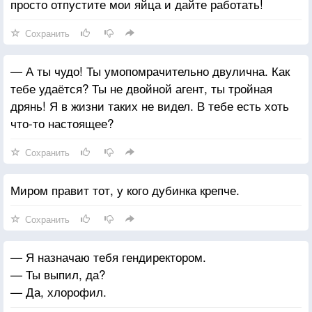
просто отпустите мои яйца и дайте работать!
Сохранить
— А ты чудо! Ты умопомрачительно двулична. Как
тебе удаётся? Ты не двойной агент, ты тройная
дрянь! Я в жизни таких не видел. В тебе есть хоть
что-то настоящее?
Сохранить
Миром правит тот, у кого дубинка крепче.
Сохранить
— Я назначаю тебя гендиректором.
— Ты выпил, да?
— Да, хлорофил.