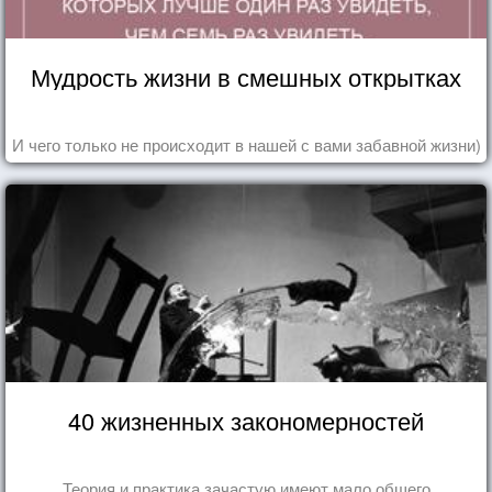
Мудрость жизни в смешных открытках
И чего только не происходит в нашей с вами забавной жизни)
40 жизненных закономерностей
Теория и практика зачастую имеют мало общего