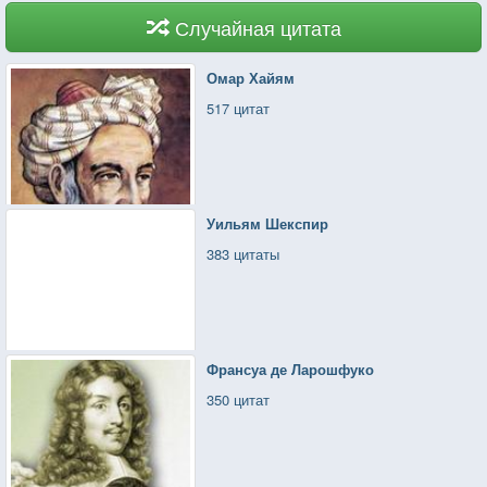
Случайная цитата
Омар Хайям
517 цитат
Уильям Шекспир
383 цитаты
Франсуа де Ларошфуко
350 цитат