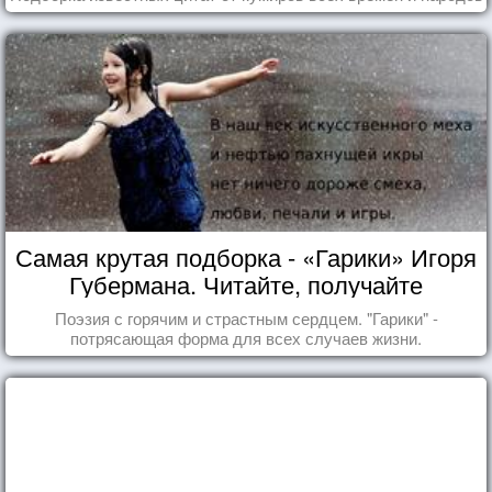
Самая крутая подборка - «Гарики» Игоря
Губермана. Читайте, получайте
удовольствие!
Поэзия с горячим и страстным сердцем. "Гарики" -
потрясающая форма для всех случаев жизни.