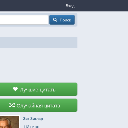
Вход
Поиск
Лучшие цитаты
Случайная цитата
Зиг Зиглар
112 цитат