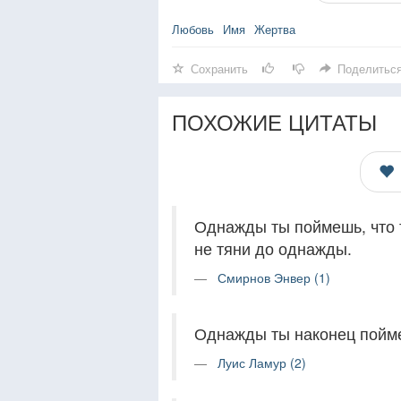
Любовь
Имя
Жертва
Сохранить
Поделитьс
ПОХОЖИЕ ЦИТАТЫ
Однажды ты поймешь, что т
не тяни до однажды.
Смирнов Энвер (1)
Однажды ты наконец поймеш
Луис Ламур (2)