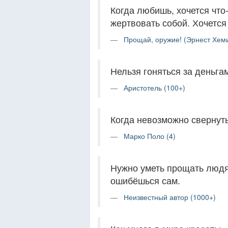
Когда любишь, хочется что
жертвовать собой. Хочется
Прощай, оружие! (Эрнест Хеми
Нельзя гоняться за деньга
Аристотель (100+)
Когда невозможно свернуть
Марко Поло (4)
Нужно уметь прощать людя
ошибёшься сам.
Неизвестный автор (1000+)