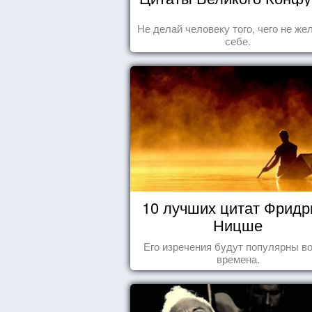
Не делай человеку того, чего не ж
себе.
10 лучших цитат Фридр
Ницше
Его изречения будут популярны во
времена.