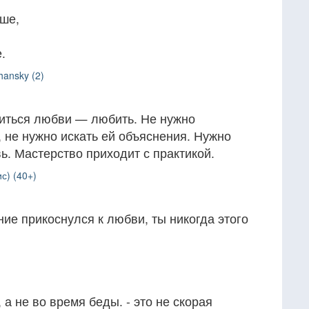
ьше,
.
hansky (2)
иться любви — любить. Не нужно
 не нужно искать ей объяснения. Нужно
ь. Мастерство приходит с практикой.
с) (40+)
ние прикоснулся к любви, ты никогда этого
 а не во время беды. - это не скорая