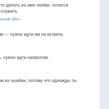
-то делать во имя любви. Хочется
 служить.
нгуэй) (20+)
ми — нужно идти им на встречу.
, нужно идти напролом.
м их ошибки, потому что однажды ты