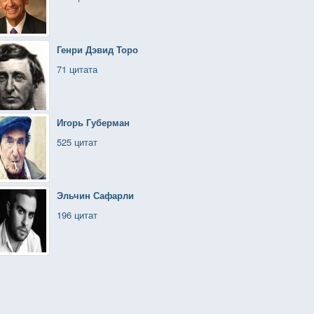
Генри Дэвид Торо
71 цитата
Игорь Губерман
525 цитат
Эльчин Сафарли
196 цитат