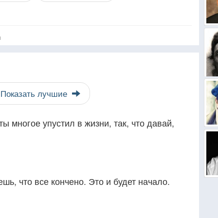
я
Показать лучшие
ы многое упустил в жизни, так, что давай,
ь, что все кончено. Это и будет начало.