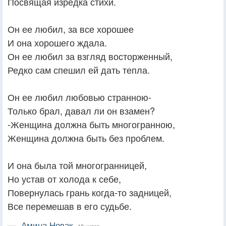
Посвящая изредка стихи.
Он ее любил, за все хорошее
И она хорошего ждала.
Он ее любил за взгляд восторженный,
Редко сам спешил ей дать тепла.
Он ее любил любовью странною-
Только брал, давал ли он взамен?
-Женщина должна быть многогранною,
Женщина должна быть без проблем.
И она была той многогранницей,
Но устав от холода к себе,
Повернулась грань когда-то задницей,
Все перемешав в его судьбе.
—
Амина Новак,
18 цитат