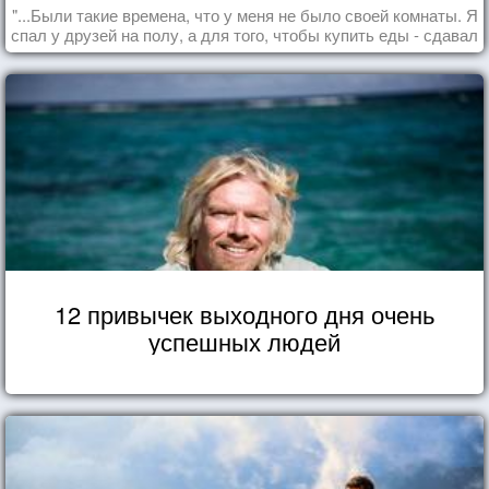
"...Были такие времена, что у меня не было своей комнаты. Я
спал у друзей на полу, а для того, чтобы купить еды - сдавал
бутылки из под кока-колы"
12 привычек выходного дня очень
успешных людей