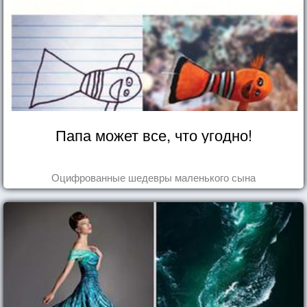
Папа может все, что угодно!
Оцифрованные шедевры маленького сына