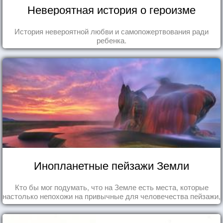
Невероятная история о героизме
История невероятной любви и самопожертвования ради
ребенка.
Инопланетные пейзажи Земли
Кто бы мог подумать, что на Земле есть места, которые
настолько непохожи на привычные для человечества пейзажи,
что кажутся и вовсе инопланетными!