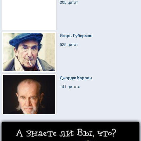
205 цитат
Игорь Губерман
525 цитат
Джордж Карлин
141 цитата