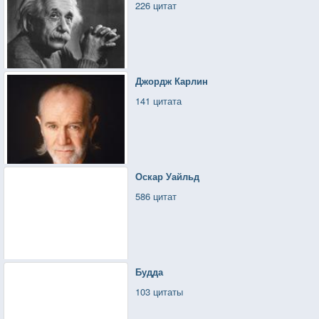
226 цитат
Джордж Карлин
141 цитата
Оскар Уайльд
586 цитат
Будда
103 цитаты