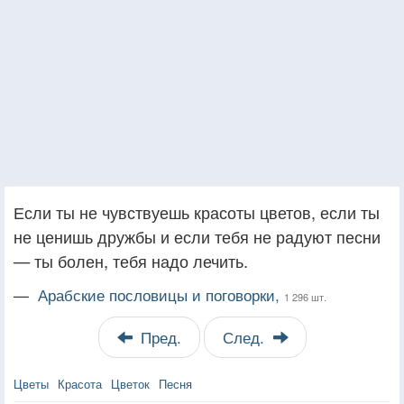
Если ты не чувствуешь красоты цветов, если ты
не ценишь дружбы и если тебя не радуют песни
— ты болен, тебя надо лечить.
—
Арабские пословицы и поговорки,
1 296 шт.
Пред.
След.
Цветы
Красота
Цветок
Песня