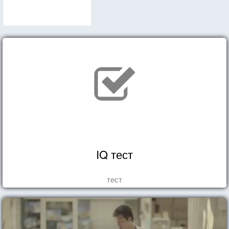
IQ тест
тест