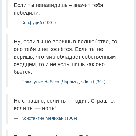
Если ты ненавидишь – значит тебя
победили.
Конфуций (100+)
Ну, если ты не веришь в волшебство, то
оно тебя и не коснётся. Если ты не
веришь, что мир обладает собственным
сердцем, то и не услышишь как оно
бьётся.
Покинутые Небеса (Чарльз де Линт) (30+)
Не страшно, если ты — один. Страшно,
если ты — ноль!
Константин Мелихан (100+)