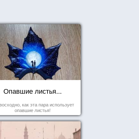
Опавшие листья...
восходно, как эта пара использует
опавшие листья!