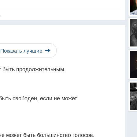
я
Показать лучшие
т быть продолжительным.
быть свободен, если не может
е может быть большинство голосов.