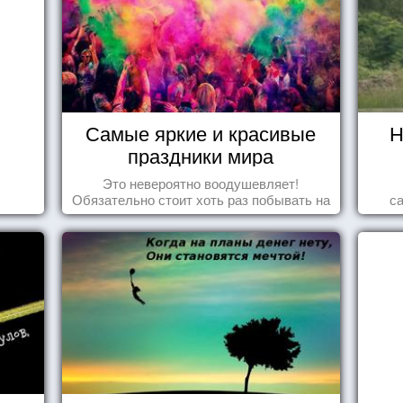
Самые яркие и красивые
Н
праздники мира
Это невероятно воодушевляет!
Обязательно стоит хоть раз побывать на
с
подобных мероприятиях и получить
массу впечатлений!