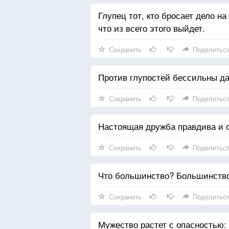
Глупец тот, кто бросает дело на
что из всего этого выйдет.
Сохранить
Поделитьс
Против глупостей бессильны да
Сохранить
Поделитьс
Настоящая дружба правдива и 
Сохранить
Поделитьс
Что большинство? Большинство
Сохранить
Поделитьс
Мужество растет с опасностью: