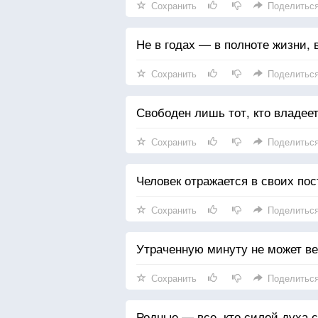
Сохранить
Поделитьс
Не в годах — в полноте жизни, 
Сохранить
Поделитьс
Свободен лишь тот, кто владеет
Сохранить
Поделитьс
Человек отражается в своих пос
Сохранить
Поделитьс
Утраченную минуту не может ве
Сохранить
Поделитьс
Родные — все, кто силой духа с