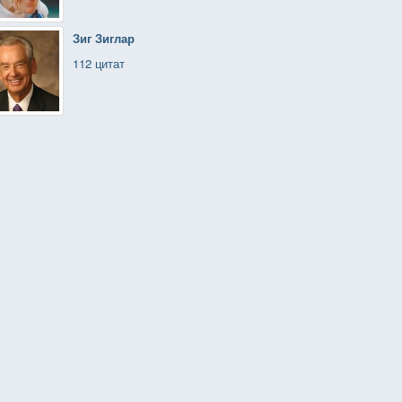
Зиг Зиглар
112 цитат