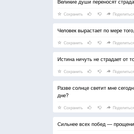
Великие души переносят страда
Сохранить
Поделитьс
Человек вырастает по мере того,
Сохранить
Поделитьс
Истина ничуть не страдает от то
Сохранить
Поделитьс
Разве солнце светит мне сегод
дне?
Сохранить
Поделитьс
Сильнее всех побед — прощени