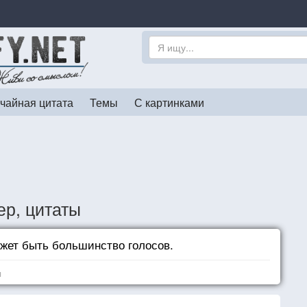
чайная цитата
Темы
С картинками
р, цитаты
жет быть большинство голосов.
я