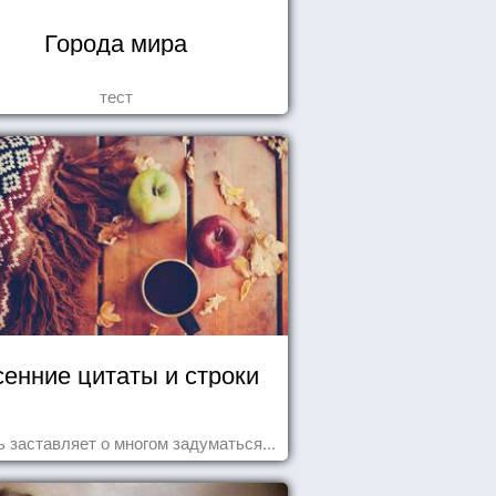
Города мира
тест
енние цитаты и строки
 заставляет о многом задуматься...