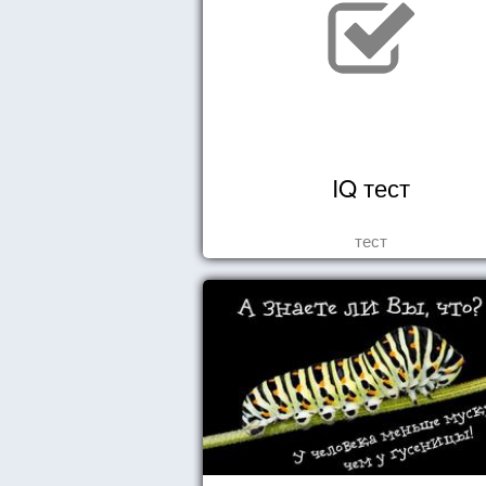
IQ тест
тест