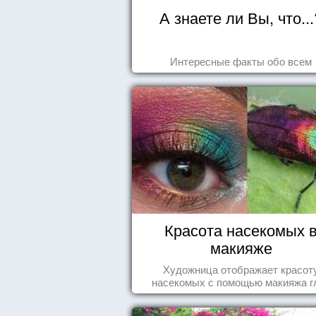
А знаете ли Вы, что...
Интересные факты обо всем
Красота насекомых 
макияже
Художница отображает красот
насекомых с помощью макияжа г