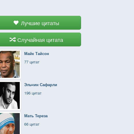
Лучшие цитаты
Случайная цитата
Майк Тайсон
77 цитат
Эльчин Сафарли
196 цитат
Мать Тереза
66 цитат