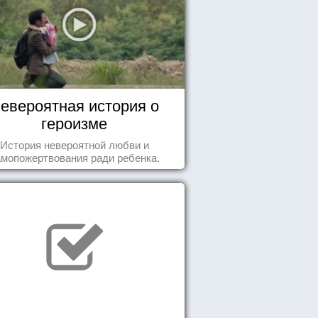
евероятная история о
героизме
История невероятной любви и
амопожертвования ради ребенка.