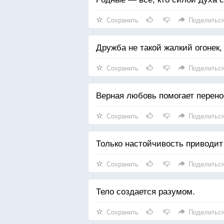
Сохранить
Поделитьс
Дружба не такой жалкий огонек,
Сохранить
Поделитьс
Верная любовь помогает перено
Сохранить
Поделитьс
Только настойчивость приводит 
Сохранить
Поделитьс
Тело создается разумом.
Сохранить
Поделитьс