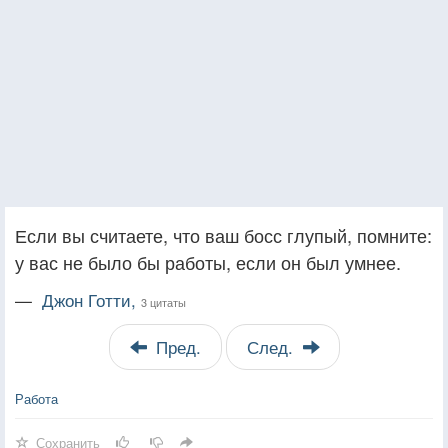
Если вы считаете, что ваш босс глупый, помните:
у вас не было бы работы, если он был умнее.
—
Джон Готти,
3 цитаты
Пред.
След.
Работа
Сохранить