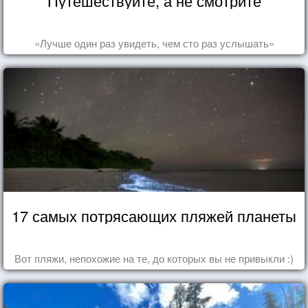
Путешествуйте, а не смотрите
«Лучше один раз увидеть, чем сто раз услышать»
17 самых потрясающих пляжей планеты
Вот пляжи, непохожие на те, до которых вы не привыкли :)