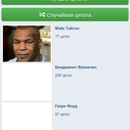
Случайная цитата
Майк Тайсон
77 цитат
Бенджамин Франклин
205 цитат
Генри Форд
57 цитат