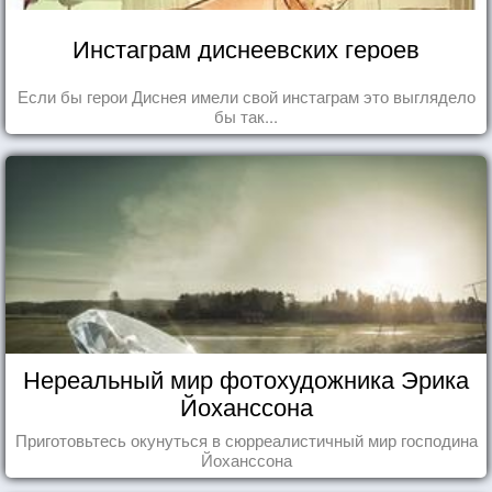
Инстаграм диснеевских героев
Если бы герои Диснея имели свой инстаграм это выглядело
бы так...
Нереальный мир фотохудожника Эрика
Йоханссона
Приготовьтесь окунуться в сюрреалистичный мир господина
Йоханссона