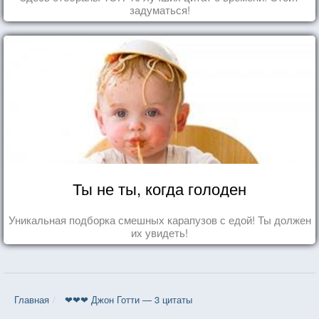
задуматься!
Ты не ты, когда голоден
Уникальная подборка смешных карапузов с едой! Ты должен
их увидеть!
Главная
❤❤❤ Джон Готти — 3 цитаты