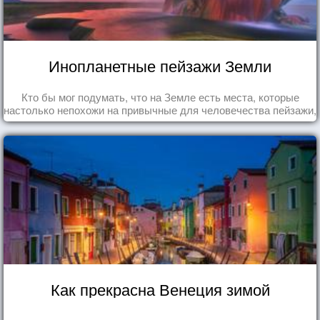
Инопланетные пейзажи Земли
Кто бы мог подумать, что на Земле есть места, которые
настолько непохожи на привычные для человечества пейзажи,
что кажутся и вовсе инопланетными!
Как прекрасна Венеция зимой