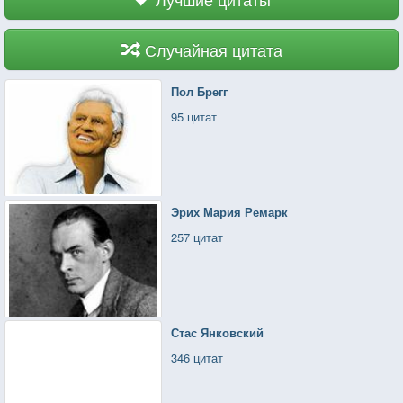
Случайная цитата
Пол Брегг
95 цитат
Эрих Мария Ремарк
257 цитат
Стас Янковский
346 цитат