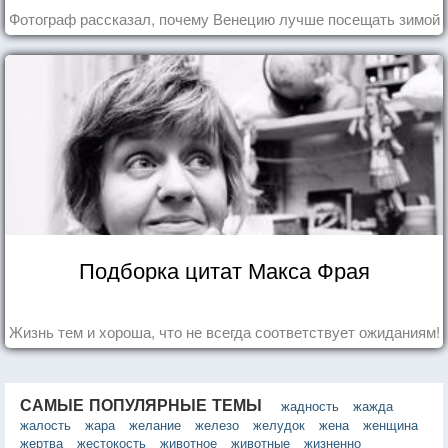
Фотограф рассказал, почему Венецию лучше посещать зимой
Подборка цитат Макса Фрая
Жизнь тем и хороша, что не всегда соответствует ожиданиям!
САМЫЕ ПОПУЛЯРНЫЕ ТЕМЫ
жадность
жажда
жалость
жара
желание
железо
желудок
жена
женщина
жертва
жестокость
животное
животные
жизненно