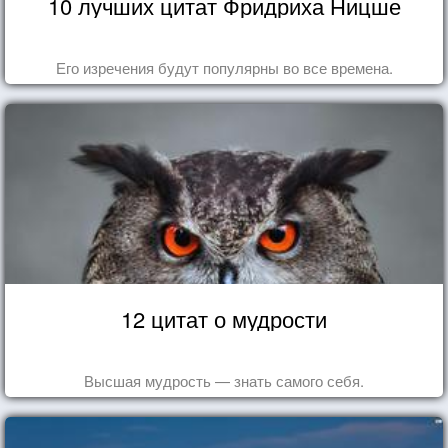
10 лучших цитат Фридриха Ницше
Его изречения будут популярны во все времена.
12 цитат о мудрости
Высшая мудрость — знать самого себя.