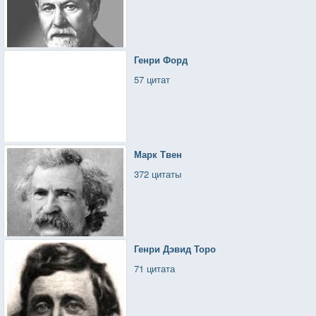
Генри Форд
57 цитат
Марк Твен
372 цитаты
Генри Дэвид Торо
71 цитата