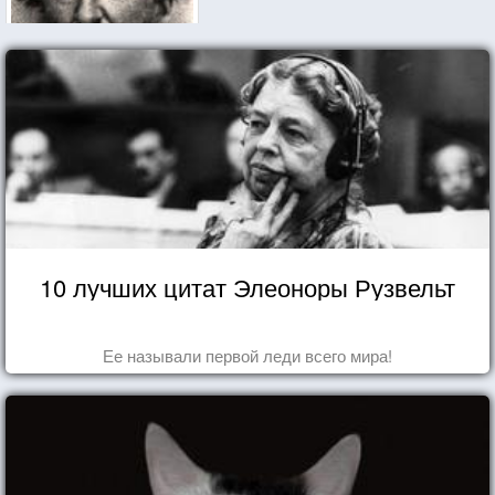
10 лучших цитат Элеоноры Рузвельт
Ее называли первой леди всего мира!