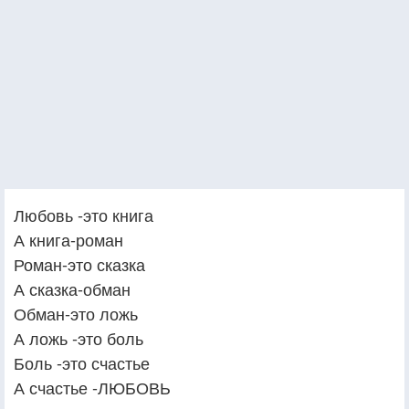
Любовь -это книга
А книга-роман
Роман-это сказка
А сказка-обман
Обман-это ложь
А ложь -это боль
Боль -это счастье
А счастье -ЛЮБОВЬ