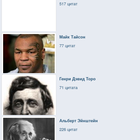
517 цитат
Майк Тайсон
77 цитат
Генри Дэвид Торо
71 цитата
Альберт Эйнштейн
226 цитат