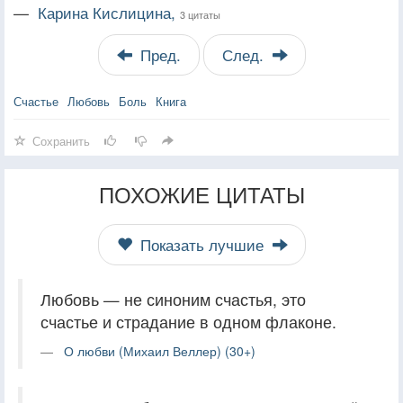
—
Карина Кислицина,
3 цитаты
Пред.
След.
Счастье
Любовь
Боль
Книга
Сохранить
ПОХОЖИЕ ЦИТАТЫ
Показать лучшие
Любовь — не синоним счастья, это
счастье и страдание в одном флаконе.
О любви (Михаил Веллер) (30+)