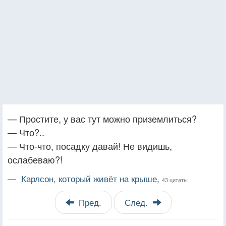
— Простите, у вас тут можно приземлиться?
— Что?..
— Что-что, посадку давай! Не видишь,
ослабеваю?!
—
Карлсон, который живёт на крыше,
43 цитаты
Пред.
След.