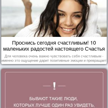
Проснись сегодня счастливым! 10
маленьких радостей настоящего Счастья
Для человека очень важно чувствовать себя счастливым -
именно это ощущение дарит позитивные эмоции и превращает
каждый день в маленький праздник.