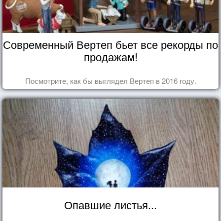
Современный Вертеп бьет все рекорды по
продажам!
Посмотрите, как бы выглядел Вертеп в 2016 году.
Опавшие листья...