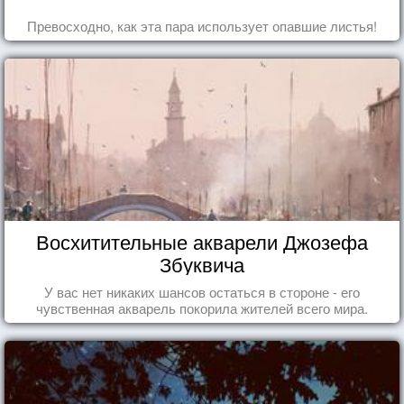
Превосходно, как эта пара использует опавшие листья!
Восхитительные акварели Джозефа
Збуквича
У вас нет никаких шансов остаться в стороне - его
чувственная акварель покорила жителей всего мира.