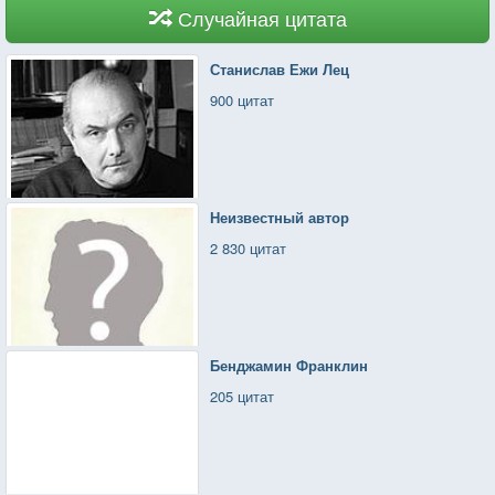
Случайная цитата
Станислав Ежи Лец
900 цитат
Неизвестный автор
2 830 цитат
Бенджамин Франклин
205 цитат