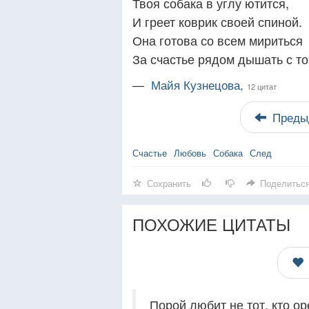
Твоя собака в углу ютится,
И греет коврик своей спиной.
Она готова со всем мириться
За счастье рядом дышать с то
—
Майя Кузнецова,
12 цитат
Преды
Счастье
Любовь
Собака
След
Сохранить
Поделитьс
ПОХОЖИЕ ЦИТАТЫ
Порой любит не тот, кто ор