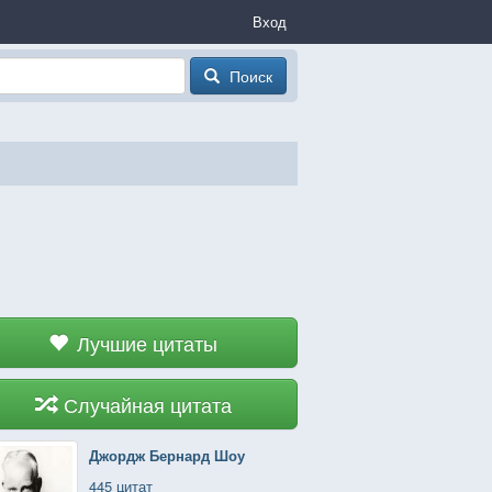
Вход
Поиск
Лучшие цитаты
Случайная цитата
Джордж Бернард Шоу
445 цитат