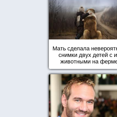
Мать сделала невероят
снимки двух детей с 
животными на ферм