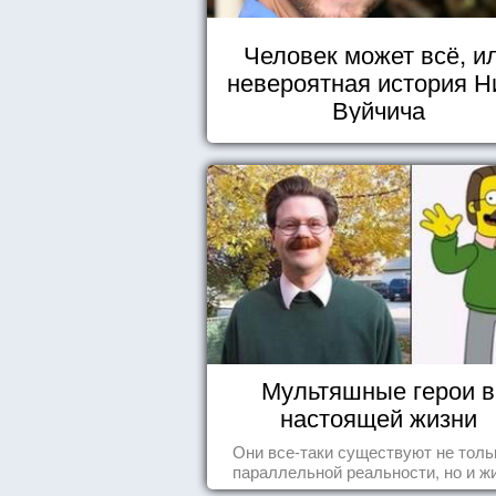
Человек может всё, и
невероятная история Н
Вуйчича
Мультяшные герои в
настоящей жизни
Они все-таки существуют не толь
параллельной реальности, но и ж
среди нас с вами.