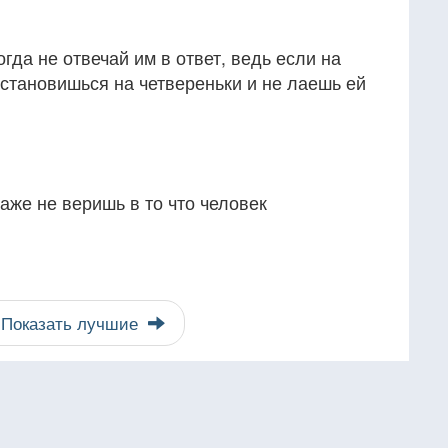
гда не отвечай им в ответ, ведь если на
е становишься на четвереньки и не лаешь ей
даже не веришь в то что человек
Показать лучшие