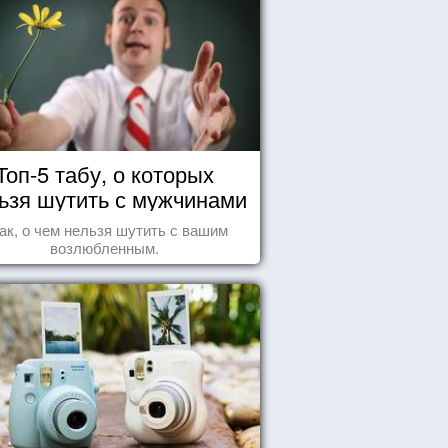
Топ-5 табу, о которых
ьзя шутить с мужчинами
ак, о чем нельзя шутить с вашим
возлюбленным.