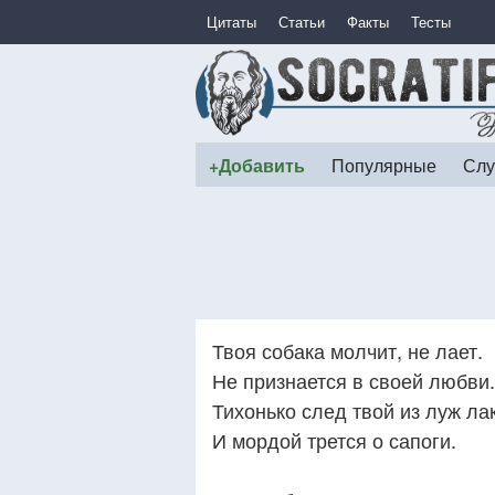
Цитаты
Статьи
Факты
Тесты
+Добавить
Популярные
Слу
Твоя собака молчит, не лает.
Не признается в своей любви.
Тихонько след твой из луж лак
И мордой трется о сапоги.