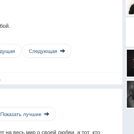
бой.
дущая
Следующая
я
Показать лучшие
ет на весь мир о своей любви, а тот, кто