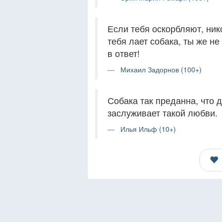
Если тебя оскорбляют, нико
тебя лает собака, ты же н
в ответ!
Михаил Задорнов (100+)
Собака так преданна, что 
заслуживает такой любви.
Илья Ильф (10+)