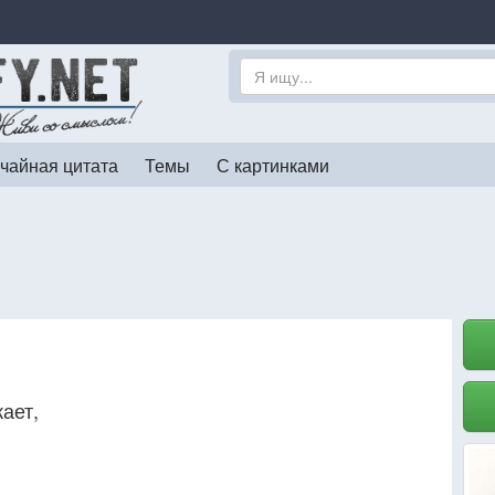
чайная цитата
Темы
С картинками
ает,