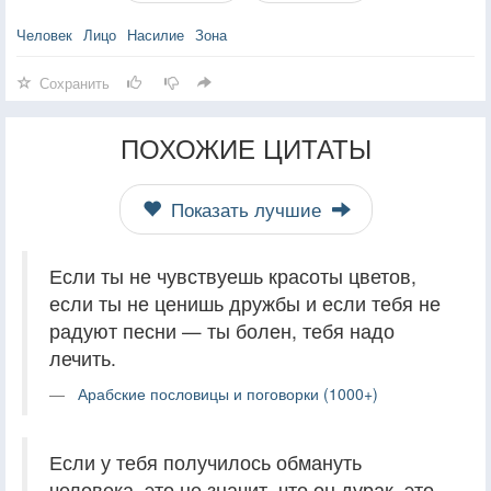
Человек
Лицо
Насилие
Зона
Сохранить
ПОХОЖИЕ ЦИТАТЫ
Показать лучшие
Если ты не чувствуешь красоты цветов,
если ты не ценишь дружбы и если тебя не
радуют песни — ты болен, тебя надо
лечить.
Арабские пословицы и поговорки (1000+)
Если у тебя получилось обмануть
человека, это не значит, что он дурак, это