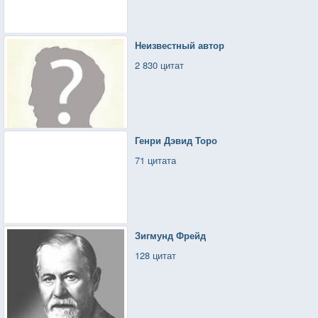
Неизвестный автор
2 830 цитат
Генри Дэвид Торо
71 цитата
Зигмунд Фрейд
128 цитат