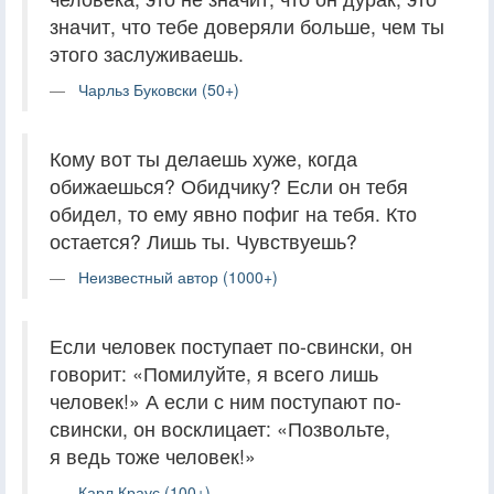
значит, что тебе доверяли больше, чем ты
этого заслуживаешь.
Чарльз Буковски (50+)
Кому вот ты делаешь хуже, когда
обижаешься? Обидчику? Если он тебя
обидел, то ему явно пофиг на тебя. Кто
остается? Лишь ты. Чувствуешь?
Неизвестный автор (1000+)
Если человек поступает по-свински, он
говорит: «Помилуйте, я всего лишь
человек!» А если с ним поступают по-
свински, он восклицает: «Позвольте,
я ведь тоже человек!»
Карл Краус (100+)