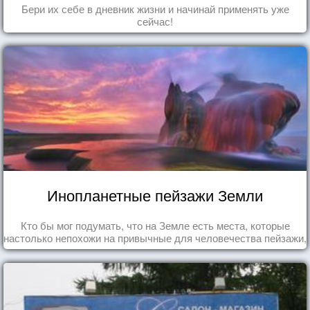
Бери их себе в дневник жизни и начинай применять уже
сейчас!
Инопланетные пейзажи Земли
Кто бы мог подумать, что на Земле есть места, которые
настолько непохожи на привычные для человечества пейзажи,
что кажутся и вовсе инопланетными!