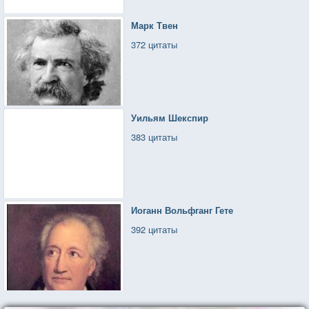
Марк Твен
372 цитаты
Уильям Шекспир
383 цитаты
Иоганн Вольфганг Гете
392 цитаты