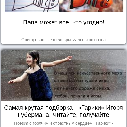
Папа может все, что угодно!
Оцифрованные шедевры маленького сына
Самая крутая подборка - «Гарики» Игоря
Губермана. Читайте, получайте
удовольствие!
Поэзия с горячим и страстным сердцем. "Гарики" -