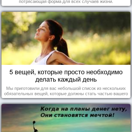
потрясающая форма для всех случаев жизни.
5 вещей, которые просто необходимо
делать каждый день
Мы приготовили для вас небольшой список из нескольких
обязательных вещей, которые должны стать частью вашего
дня.