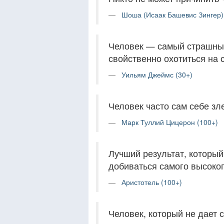
Шоша (Исаак Башевис Зингер)
Человек — самый страшный
свойственно охотиться на 
Уильям Джеймс (30+)
Человек часто сам себе зл
Марк Туллий Цицерон (100+)
Лучший результат, который
добиваться самого высоког
Аристотель (100+)
Человек, который не дает с