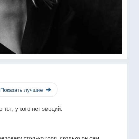
Показать лучшие
тот, у кого нет эмоций.
еловеку столько горя, сколько он сам.