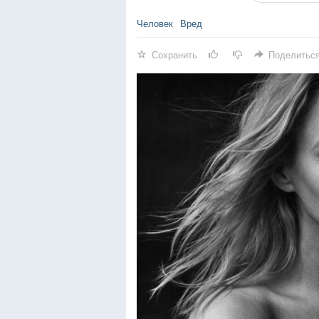
Человек
Вред
Сохранить
Поделитьс