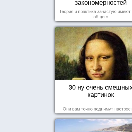
закономерностей
Теория и практика зачастую имеют
общего
30 ну очень смешны
картинок
Они вам точно поднимут настроен