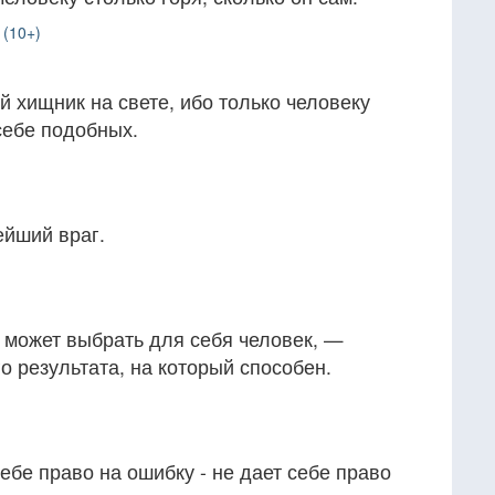
 (10+)
 хищник на свете, ибо только человеку
себе подобных.
ейший враг.
 может выбрать для себя человек, —
о результата, на который способен.
ебе право на ошибку - не дает себе право