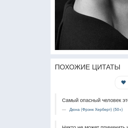
ПОХОЖИЕ ЦИТАТЫ
Самый опасный человек это 
Дюна (Фрэнк Херберт) (50+)
Никто не может причинить ч