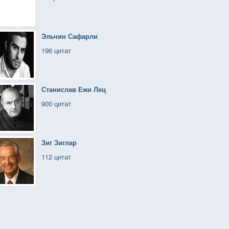
Эльчин Сафарли
196 цитат
Станислав Ежи Лец
900 цитат
Зиг Зиглар
112 цитат