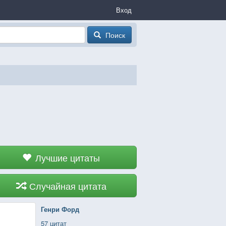
Вход
Поиск
Лучшие цитаты
Случайная цитата
Генри Форд
57 цитат