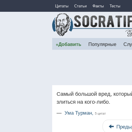
Цитаты
Статьи
Факты
Тесты
+Добавить
Популярные
Слу
Самый большой вред, который
злиться на кого-либо.
—
Ума Турман,
5 цитат
Преды