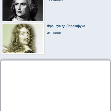
Франсуа де Ларошфуко
350 цитат