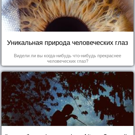
Уникальная природа человеческих глаз
Видели ли вы когда-нибудь что-нибудь прекраснее
человеческих глаз?