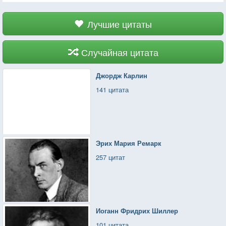
Лучшие цитаты
Случайная цитата
Джордж Карлин
141 цитата
Эрих Мария Ремарк
257 цитат
Иоганн Фридрих Шиллер
101 цитата