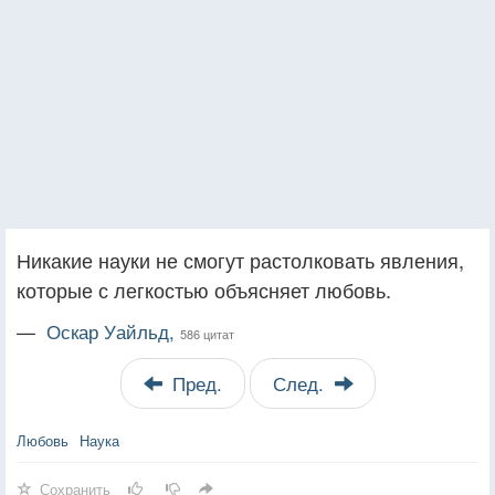
Никакие науки не смогут растолковать явления,
которые с легкостью объясняет любовь.
—
Оскар Уайльд,
586 цитат
Пред.
След.
Любовь
Наука
Сохранить