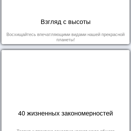
Взгляд с высоты
Восхищайтесь впечатляющими видами нашей прекрасной
планеты!
40 жизненных закономерностей
Теория и практика зачастую имеют мало общего