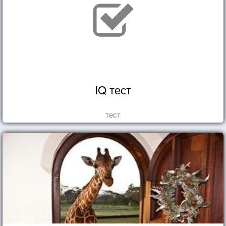
IQ тест
тест