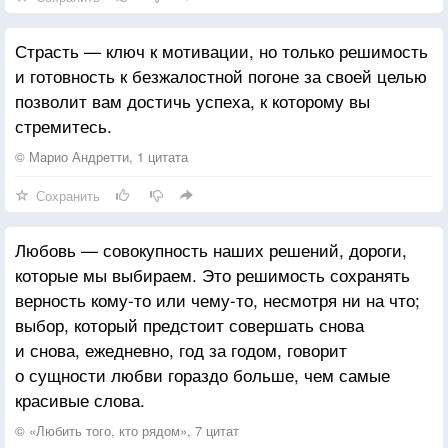
Страсть — ключ к мотивации, но только решимость
и готовность к безжалостной погоне за своей целью
позволит вам достичь успеха, к которому вы
стремитесь.
© Марио Андретти, 1 цитата
Сохранить
Любовь — совокупность наших решений, дороги,
которые мы выбираем. Это решимость сохранять
верность кому-то или чему-то, несмотря ни на что;
выбор, который предстоит совершать снова
и снова, ежедневно, год за годом, говорит
о сущности любви гораздо больше, чем самые
красивые слова.
© «Любить того, кто рядом», 7 цитат