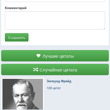
Комментарий
Сохранить
Лучшие цитаты
Случайная цитата
Зигмунд Фрейд
128 цитат