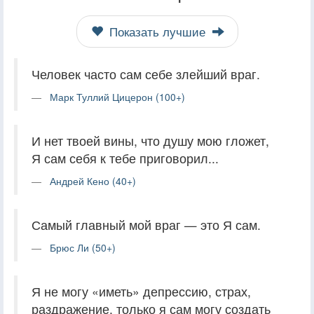
Показать лучшие
Человек часто сам себе злейший враг.
Марк Туллий Цицерон (100+)
И нет твоей вины, что душу мою гложет,
Я сам себя к тебе приговорил...
Андрей Кено (40+)
Самый главный мой враг — это Я сам.
Брюс Ли (50+)
Я не могу «иметь» депрессию, страх,
раздражение, только я сам могу создать