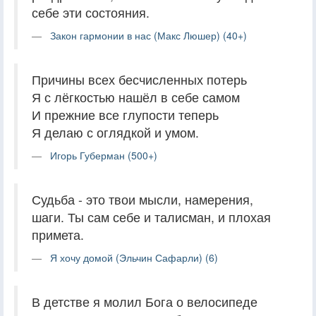
себе эти состояния.
Закон гармонии в нас (Макс Люшер) (40+)
Причины всех бесчисленных потерь
Я с лёгкостью нашёл в себе самом
И прежние все глупости теперь
Я делаю с оглядкой и умом.
Игорь Губерман (500+)
Судьба - это твои мысли, намерения,
шаги. Ты сам себе и талисман, и плохая
примета.
Я хочу домой (Эльчин Сафарли) (6)
В детстве я молил Бога о велосипеде