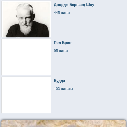
Джордж Бернард Шоу
445 цитат
Пол Брегг
95 цитат
Будда
103 цитаты