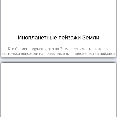
Инопланетные пейзажи Земли
Кто бы мог подумать, что на Земле есть места, которые
настолько непохожи на привычные для человечества пейзажи,
что кажутся и вовсе инопланетными!