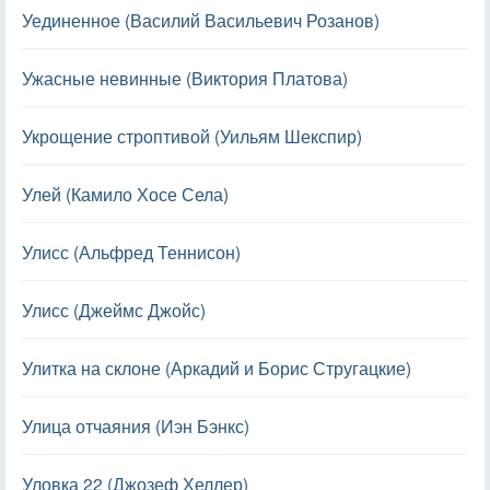
Уединенное (Василий Васильевич Розанов)
Ужасные невинные (Виктория Платова)
Укрощение строптивой (Уильям Шекспир)
Улей (Камило Хосе Села)
Улисс (Альфред Теннисон)
Улисс (Джеймс Джойс)
Улитка на склоне (Аркадий и Борис Стругацкие)
Улица отчаяния (Иэн Бэнкс)
Уловка 22 (Джозеф Хеллер)