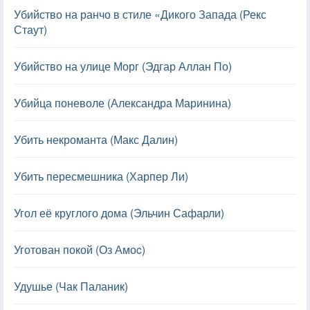
Убийство на ранчо в стиле «Дикого Запада (Рекс
Стаут)
Убийство на улице Морг (Эдгар Аллан По)
Убийца поневоле (Александра Маринина)
Убить некроманта (Макс Далин)
Убить пересмешника (Харпер Ли)
Угол её круглого дома (Эльчин Сафарли)
Уготован покой (Оз Амоc)
Удушье (Чак Паланик)