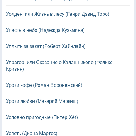
Уолден, или Жизнь в лесу (Генри Дэвид Торо)
Упасть в небо (Надежда Кузьмина)
Уплыть за закат (Роберт Хайнлайн)
Упрагор, или Сказание о Калашникове (Феликс
Кривин)
Уроки кофе (Роман Воронежский)
Уроки любви (Макарий Маркиш)
Условно пригодные (Питер Хёг)
Успеть (Диана Мартос)