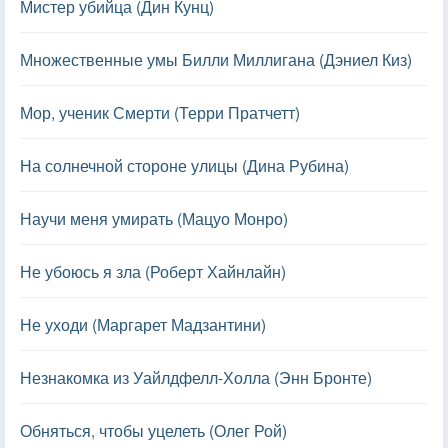
Мистер убийца (Дин Кунц)
Множественные умы Билли Миллигана (Дэниел Киз)
Мор, ученик Смерти (Терри Пратчетт)
На солнечной стороне улицы (Дина Рубина)
Научи меня умирать (Мацуо Монро)
Не убоюсь я зла (Роберт Хайнлайн)
Не уходи (Маргарет Мадзантини)
Незнакомка из Уайлдфелл-Холла (Энн Бронте)
Обняться, чтобы уцелеть (Олег Рой)