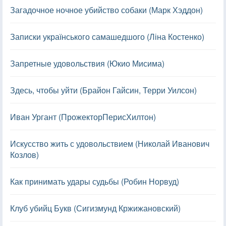
Загадочное ночное убийство собаки (Марк Хэддон)
Записки українського самашедшого (Ліна Костенко)
Запретные удовольствия (Юкио Мисима)
Здесь, чтобы уйти (Брайон Гайсин, Терри Уилсон)
Иван Ургант (ПрожекторПерисХилтон)
Искусство жить с удовольствием (Николай Иванович
Козлов)
Как принимать удары судьбы (Робин Норвуд)
Клуб убийц Букв (Сигизмунд Кржижановский)