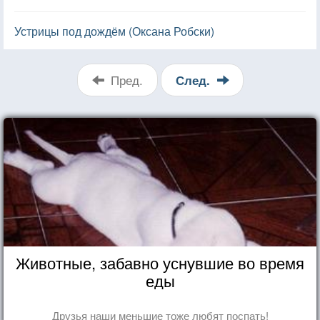
Устрицы под дождём (Оксана Робски)
Пред.
След.
Животные, забавно уснувшие во время
еды
Друзья наши меньшие тоже любят поспать!