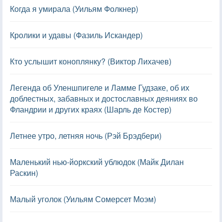
Когда я умирала (Уильям Фолкнер)
Кролики и удавы (Фазиль Искандер)
Кто услышит коноплянку? (Виктор Лихачев)
Легенда об Уленшпигеле и Ламме Гудзаке, об их
доблестных, забавных и достославных деяниях во
Фландрии и других краях (Шарль де Костер)
Летнее утро, летняя ночь (Рэй Брэдбери)
Маленький нью-йоркский ублюдок (Майк Дилан
Раскин)
Малый уголок (Уильям Сомерсет Моэм)