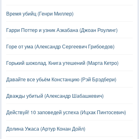
Время убийц (Генри Миллер)
Гарри Поттер и узник Азкабана (Джоан Роулинг)
Горе от ума (Александр Сергеевич Грибоедов)
Горький шоколад. Книга утешений (Марта Кетро)
Давайте все убьём Констанцию (Рэй Брэдбери)
Дважды убитый (Александр Шабашкевич)
Действуй! 10 заповедей успеха (Ицхак Пинтосевич)
Долина Ужаса (Артур Конан Дойл)