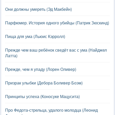
Они должны умереть (Эд Макбейн)
Парфюмер. История одного убийцы (Патрик Зюскинд)
Пища для ума (Льюис Кэрролл)
Прежде чем ваш ребёнок сведёт вас с ума (Найджел
Латта)
Прежде, чем я упаду (Лорен Оливер)
Призрак улыбки (Дебора Боливер Боэм)
Принципы успеха (Коносуке Мацусита)
Про Федота-стрельца, удалого молодца (Леонид