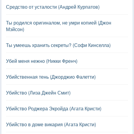
Средство от усталости (Андрей Курпатов)
Ты родился оригиналом, не умри копией (Джон
Мэйсон)
Ты умеешь хранить секреты? (Софи Кинселла)
Убей меня нежно (Никки Френч)
Убийственная тень (Джорджио Фалетти)
Убийство (Лиза Джейн Смит)
Убийство Роджера Экройда (Агата Кристи)
Убийство в доме викария (Агата Кристи)