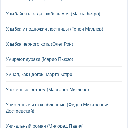
Улыбайся всегда, любовь моя (Марта Кетро)
Улыбка у подножия лестницы (Генри Миллер)
Улыбка черного кота (Олег Рой)
Умирают дураки (Марио Пьюзо)
Умная, как цветок (Марта Кетро)
Унесённые ветром (Маргарет Митчелл)
Униженные и оскорблённые (Фёдор Михайлович
Достоевский)
Уникальный роман (Милорад Павич)