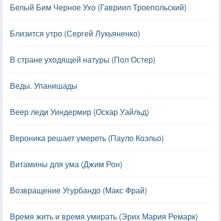
Белый Бим Черное Ухо (Гавриил Троепольский)
Близится утро (Сергей Лукьяненко)
В стране уходящей натуры (Пол Остер)
Веды. Упанишады
Веер леди Уиндермир (Оскар Уайльд)
Вероника решает умереть (Пауло Коэльо)
Витамины для ума (Джим Рон)
Возвращение Угурбандо (Макс Фрай)
Время жить и время умирать (Эрих Мария Ремарк)